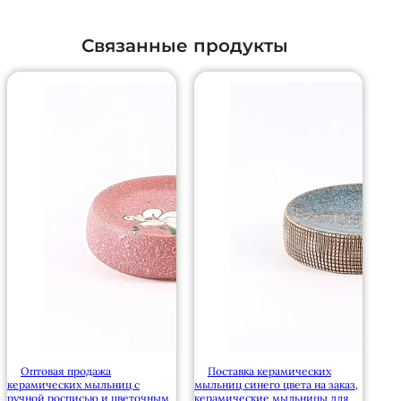
Связанные продукты
Оптовая продажа
Поставка керамических
керамических мыльниц с
мыльниц синего цвета на заказ,
ручной росписью и цветочным
керамические мыльницы для