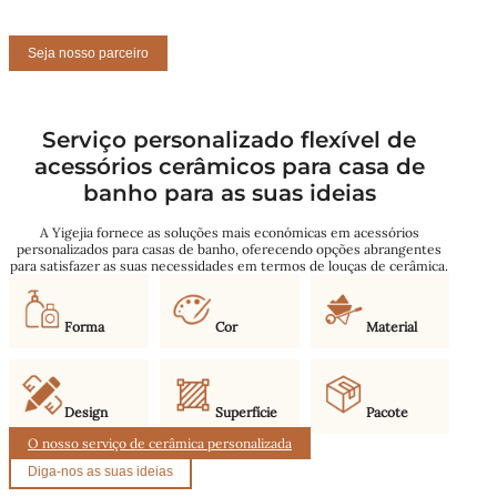
Seja nosso parceiro
Serviço personalizado flexível de
acessórios cerâmicos para casa de
banho para as suas ideias
A Yigejia fornece as soluções mais económicas em acessórios
personalizados para casas de banho, oferecendo opções abrangentes
para satisfazer as suas necessidades em termos de louças de cerâmica.
Forma
Cor
Material
Design
Superfície
Pacote
O nosso serviço de cerâmica personalizada
Diga-nos as suas ideias