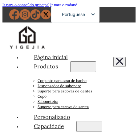
Ir para o conteúdo principal
Ir para o rodapé
Portuguese
English
French
German
Russian
Página inicial
Spanish
Produtos
Japanese
Conjunto para casa de banho
Arabic
Dispensador de sabonete
Suporte para escovas de dentes
Copo
Saboneteira
Suporte para escova de sanita
Personalizado
Capacidade