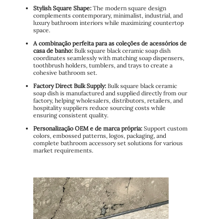
Stylish Square Shape:
The modern square design
complements contemporary, minimalist, industrial, and
luxury bathroom interiors while maximizing countertop
space.
A combinação perfeita para as coleções de acessórios de
casa de banho:
Bulk square black ceramic soap dish
coordinates seamlessly with matching soap dispensers,
toothbrush holders, tumblers, and trays to create a
cohesive bathroom set.
Factory Direct Bulk Supply:
Bulk square black ceramic
soap dish is manufactured and supplied directly from our
factory, helping wholesalers, distributors, retailers, and
hospitality suppliers reduce sourcing costs while
ensuring consistent quality.
Personalização OEM e de marca própria:
Support custom
colors, embossed patterns, logos, packaging, and
complete bathroom accessory set solutions for various
market requirements.