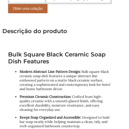
Obter uma cotação
Descrição do produto
Bulk Square Black Ceramic Soap
Dish Features
Modern Abstract Line Pattern Design:
Bulk square black
ceramic soap dish features a unique abstract line
embossed pattern on a matte black ceramic surface,
creating a sophisticated and contemporary look for hotel
and home bathroom décor.
Premium Ceramic Construction:
Crafted from high-
quality ceramic with a smooth glazed finish, offering
excellent durability, moisture resistance, and easy
cleaning for everyday use.
Keeps Soap Organized and Accessible:
Designed to hold
bar soap neatly while helping maintain a clean, tidy, and
well-organized bathroom countertop.