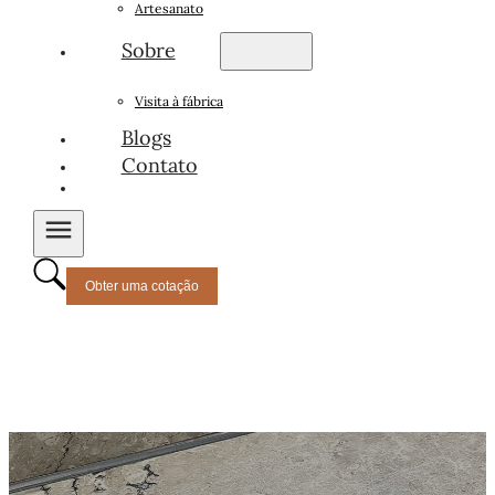
Artesanato
Sobre
Visita à fábrica
Blogs
Contato
Obter uma cotação