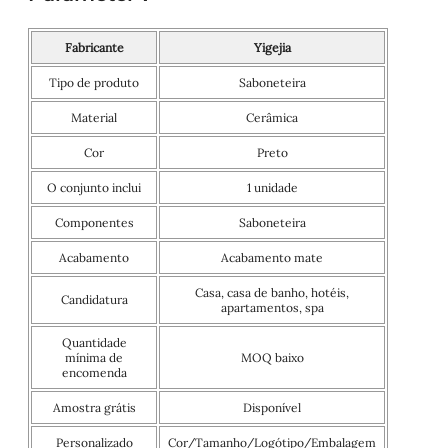
Fabricante
Yigejia
Tipo de produto
Saboneteira
Material
Cerâmica
Cor
Preto
O conjunto inclui
1 unidade
Componentes
Saboneteira
Acabamento
Acabamento mate
Casa, casa de banho, hotéis,
Candidatura
apartamentos, spa
Quantidade
mínima de
MOQ baixo
encomenda
Amostra grátis
Disponível
Personalizado
Cor/Tamanho/Logótipo/Embalagem