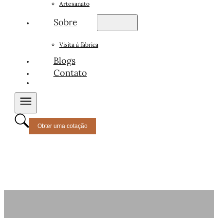
Artesanato
Sobre
Visita à fábrica
Blogs
Contato
Obter uma cotação