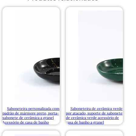
Saboneteira personalizada com
Saboneteira de cerâmica verde
padrão de mármore preto, porta-
por atacado, suporte de sabonete
sabonete de cerâmica a granel
de cerâmica verde acessório de
Acessório de casa de banho
casa de banho a granel