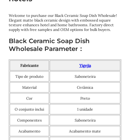
Welcome to purchase our Black Ceramic Soap Dish Wholesale!
Elegant matte black ceramic design with embossed square
texture enhances hotel and home bathrooms. Factory direct
supply with free samples and OEM options for bulk buyers.
Black Ceramic Soap Dish
Wholesale Parameter：
Fabricante
Yigejia
Tipo de produto
Saboneteira
Material
Cerâmica
Cor
Preto
O conjunto inclui
1 unidade
Componentes
Saboneteira
Acabamento
Acabamento mate