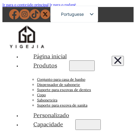
Ir para o conteúdo principal
Ir para o rodapé
Portuguese
English
French
German
Russian
Página inicial
Spanish
Produtos
Japanese
Conjunto para casa de banho
Arabic
Dispensador de sabonete
Suporte para escovas de dentes
Copo
Saboneteira
Suporte para escova de sanita
Personalizado
Capacidade