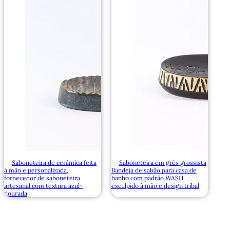
Saboneteira de cerâmica feita
Saboneteira em grés grossista
à mão e personalizada,
Bandeja de sabão para casa de
fornecedor de saboneteira
banho com padrão WASH
artesanal com textura azul-
esculpido à mão e design tribal
dourada