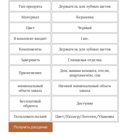
Тип продукта
Держатель для зубных щеток
Материал
Керамика
Цвет
Черный
В комплект входит
1 шт.
Компоненты
Держатель для зубных щеток
Завершить
Глянцевая отделка
Дом, ванная комната, отели,
Применение
апартаменты, спа
минимальный
Низкий минимальный объем
объем заказа
заказа
Бесплатный
Доступно
образец
Пользовательский
Цвет/Размер/Логотип/Упаковка
Получить расценки