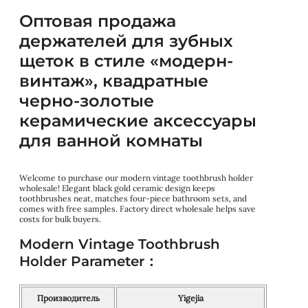
Оптовая продажа
держателей для зубных
щеток в стиле «модерн-
винтаж», квадратные
черно-золотые
керамические аксессуары
для ванной комнаты
Welcome to purchase our modern vintage toothbrush holder
wholesale! Elegant black gold ceramic design keeps
toothbrushes neat, matches four-piece bathroom sets, and
comes with free samples. Factory direct wholesale helps save
costs for bulk buyers.
Modern Vintage Toothbrush
Holder Parameter：
Производитель
Yigejia