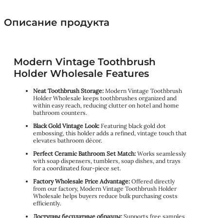
Описание продукта
Modern Vintage Toothbrush
Holder Wholesale Features
Neat Toothbrush Storage:
Modern Vintage Toothbrush
Holder Wholesale keeps toothbrushes organized and
within easy reach, reducing clutter on hotel and home
bathroom counters.
Black Gold Vintage Look:
Featuring black gold dot
embossing, this holder adds a refined, vintage touch that
elevates bathroom décor.
Perfect Ceramic Bathroom Set Match:
Works seamlessly
with soap dispensers, tumblers, soap dishes, and trays
for a coordinated four-piece set.
Factory Wholesale Price Advantage:
Offered directly
from our factory, Modern Vintage Toothbrush Holder
Wholesale helps buyers reduce bulk purchasing costs
efficiently.
Доступны бесплатные образцы:
Supports free samples