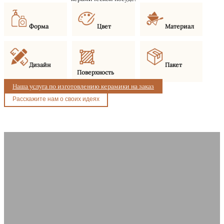
Форма
Цвет
Материал
Дизайн
Пакет
Поверхность
Наша услуга по изготовлению керамики на заказ
Расскажите нам о своих идеях
Почему мы являемся вашим
лучшим выбором в качестве
производителя?
Мы предлагаем мощные возможности в области дизайна и
производства для поставки высококачественных керамических