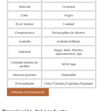
Material
Cerámica
Color
Negro
El set incluye
1 unidad
Componentes
Portacepillos de dientes
Acabado
Acabado brillante
Hogar, Baño, Hoteles,
Solicitud
Apartamentos, Spa
Cantidad mínima de
MOQ bajo
pedido
Muestra gratuita
Disponible
Personalizado
Color/Tamaño/Logotipo/Empaque
Obtenga un presupuesto