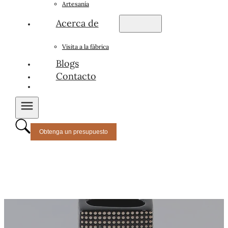
Artesanía
Acerca de
Visita a la fábrica
Blogs
Contacto
Obtenga un presupuesto