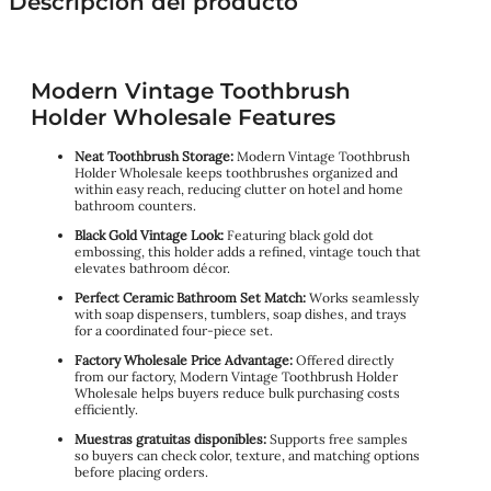
Descripción del producto
Modern Vintage Toothbrush
Holder Wholesale Features
Neat Toothbrush Storage:
Modern Vintage Toothbrush
Holder Wholesale keeps toothbrushes organized and
within easy reach, reducing clutter on hotel and home
bathroom counters.
Black Gold Vintage Look:
Featuring black gold dot
embossing, this holder adds a refined, vintage touch that
elevates bathroom décor.
Perfect Ceramic Bathroom Set Match:
Works seamlessly
with soap dispensers, tumblers, soap dishes, and trays
for a coordinated four-piece set.
Factory Wholesale Price Advantage:
Offered directly
from our factory, Modern Vintage Toothbrush Holder
Wholesale helps buyers reduce bulk purchasing costs
efficiently.
Muestras gratuitas disponibles:
Supports free samples
so buyers can check color, texture, and matching options
before placing orders.