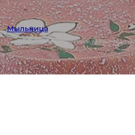
Мыльница
с ручной росписью и цветочным узором, розовые аксессуа