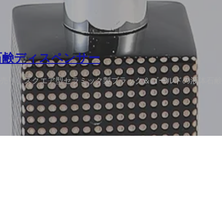
石鹸ディスペンサー
売り、スクエア型セラミック製ブラック＆ゴールドの液体石鹸