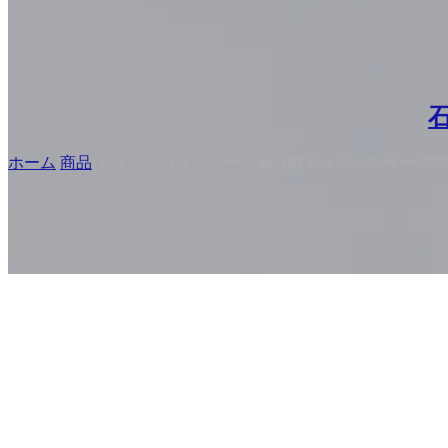
ホーム
/
商品
/
モダン・ヴィンテージ風石鹸ディスペンサーの卸