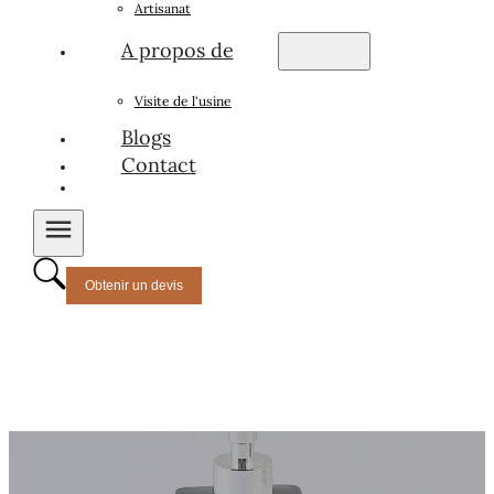
Artisanat
A propos de
Visite de l'usine
Blogs
Contact
Obtenir un devis