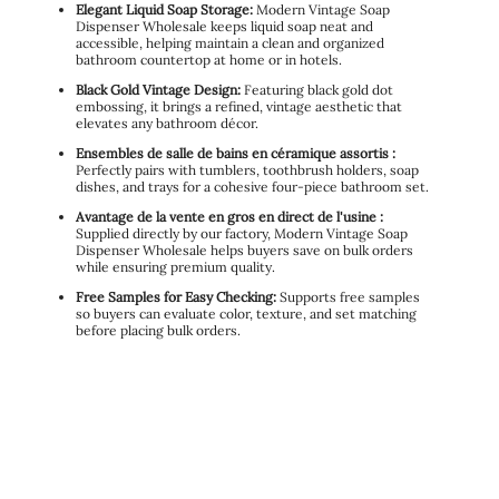
Elegant Liquid Soap Storage:
Modern Vintage Soap
Dispenser Wholesale keeps liquid soap neat and
accessible, helping maintain a clean and organized
bathroom countertop at home or in hotels.
Black Gold Vintage Design:
Featuring black gold dot
embossing, it brings a refined, vintage aesthetic that
elevates any bathroom décor.
Ensembles de salle de bains en céramique assortis :
Perfectly pairs with tumblers, toothbrush holders, soap
dishes, and trays for a cohesive four-piece bathroom set.
Avantage de la vente en gros en direct de l'usine :
Supplied directly by our factory, Modern Vintage Soap
Dispenser Wholesale helps buyers save on bulk orders
while ensuring premium quality.
Free Samples for Easy Checking:
Supports free samples
so buyers can evaluate color, texture, and set matching
before placing bulk orders.