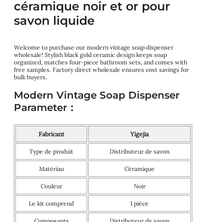
céramique noir et or pour
savon liquide
Welcome to purchase our modern vintage soap dispenser
wholesale! Stylish black gold ceramic design keeps soap
organized, matches four-piece bathroom sets, and comes with
free samples. Factory direct wholesale ensures cost savings for
bulk buyers.
Modern Vintage Soap Dispenser
Parameter：
Fabricant
Yigejia
Type de produit
Distributeur de savon
Matériau
Céramique
Couleur
Noir
Le kit comprend
1 pièce
Composants
Distributeur de savon