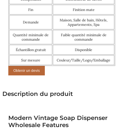
Fin
Finition mate
Maison, Salle de bain, Hôtels,
Demande
Appartements, Spa
Quantité minimale de
Faible quantité minimale de
commande
commande
Échantillon gratuit
Disponible
Sur mesure
Couleur/Taille/Logo/Emballage
Obtenir un devis
Description du produit
Modern Vintage Soap Dispenser
Wholesale Features