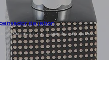
pensador de jabón
Square Ceramic Black Gold Liquid Soap Storage Decor