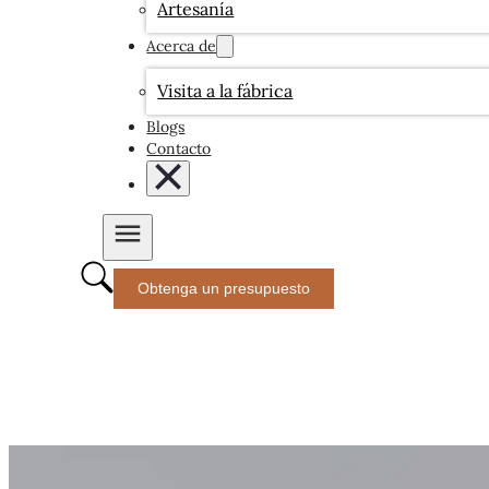
Artesanía
Acerca de
Visita a la fábrica
Blogs
Contacto
Obtenga un presupuesto