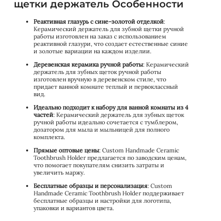
щетки держатель Особенности
Реактивная глазурь с сине-золотой отделкой
:
Керамический держатель для зубной щетки ручной
работы изготовлен на заказ с использованием
реактивной глазури, что создает естественные синие
и золотые вариации на каждом изделии.
Деревенская керамика ручной работы
: Керамический
держатель для зубных щеток ручной работы
изготовлен вручную в деревенском стиле, что
придает ванной комнате теплый и первоклассный
вид.
Идеально подходит к набору для ванной комнаты из 4
частей
: Керамический держатель для зубных щеток
ручной работы идеально сочетается с тумблером,
дозатором для мыла и мыльницей для полного
комплекта.
Прямые оптовые цены
: Custom Handmade Ceramic
Toothbrush Holder предлагается по заводским ценам,
что помогает покупателям снизить затраты и
увеличить маржу.
Бесплатные образцы и персонализация
: Custom
Handmade Ceramic Toothbrush Holder поддерживает
бесплатные образцы и настройки для логотипа,
упаковки и вариантов цвета.