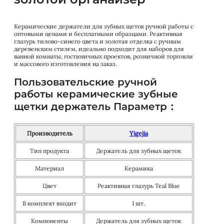
Керамические держатели для зубных щеток ручной работы с
оптовыми ценами и бесплатными образцами. Реактивная
глазурь тилово-синего цвета и золотая отделка с ручным
деревенским стилем, идеально подходит для наборов для
ванной комнаты, гостиничных проектов, розничной торговли
и массового изготовления на заказ.
Пользовательские ручной
работы керамические зубные
щетки держатель Параметр：
Производитель
Yigejia
Тип продукта
Держатель для зубных щеток
Материал
Керамика
Цвет
Реактивная глазурь Teal Blue
В комплект входит
1 шт.
Компоненты
Держатель для зубных щеток