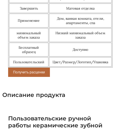
Завершить
Матовая отделка
Дом, ванная комната, отели,
Применение
апартаменты, спа
минимальный
Низкий минимальный объем
объем заказа
заказа
Бесплатный
Доступно
образец
Пользовательский
Цвет/Размер/Логотип/Упаковка
Получить расценки
Описание продукта
Пользовательские ручной
работы керамические зубной