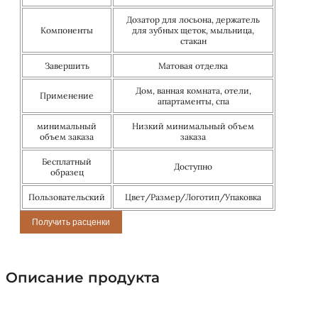
Дозатор для лосьона, держатель
Компоненты
для зубных щеток, мыльница,
стакан
Завершить
Матовая отделка
Дом, ванная комната, отели,
Применение
апартаменты, спа
минимальный
Низкий минимальный объем
объем заказа
заказа
Бесплатный
Доступно
образец
Пользовательский
Цвет/Размер/Логотип/Упаковка
Получить расценки
Описание продукта