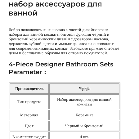
набор аксессуаров для
ванной
Добро пожаловать на наш заказ 4 частей дизайнерские
наборы для ванной комнаты оптовая функция черный и
бронзовый керамический дизайн с дозатором лосьона,
держатель зубной щетки и мыльница, идеально подходит
для современных ванных комнат. Заводские прямые оптовые
цены и бесплатные образцы для оптовых покупателей.
4-Piece Designer Bathroom Sets
Parameter：
Производитель
Yigejia
Набор аксессуаров для ванной
Тип продукта
комнаты
Материал
Керамика
Цвет
Черный и бронзовый
В комплект входит
4 шт.