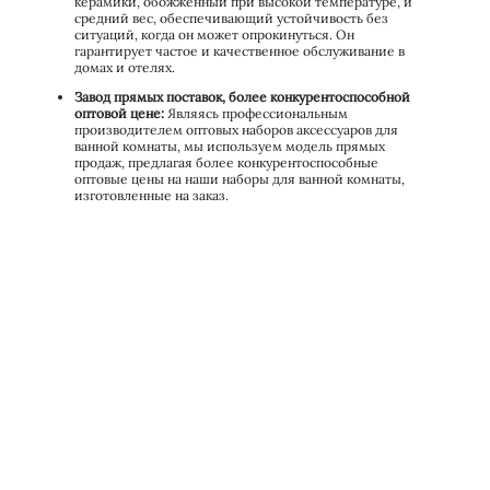
керамики, обожженный при высокой температуре, и
средний вес, обеспечивающий устойчивость без
ситуаций, когда он может опрокинуться. Он
гарантирует частое и качественное обслуживание в
домах и отелях.
Завод прямых поставок, более конкурентоспособной
оптовой цене:
Являясь профессиональным
производителем оптовых наборов аксессуаров для
ванной комнаты, мы используем модель прямых
продаж, предлагая более конкурентоспособные
оптовые цены на наши наборы для ванной комнаты,
изготовленные на заказ.