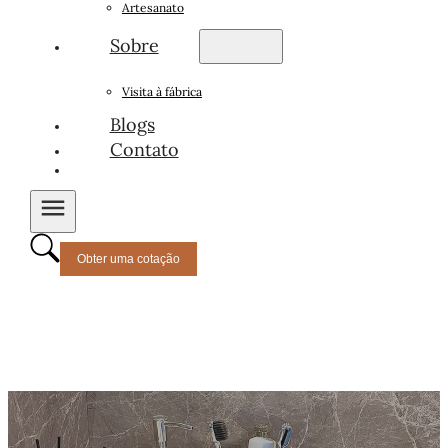
Artesanato
Sobre
Visita à fábrica
Blogs
Contato
Obter uma cotação