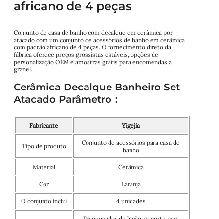
africano de 4 peças
Conjunto de casa de banho com decalque em cerâmica por
atacado com um conjunto de acessórios de banho em cerâmica
com padrão africano de 4 peças. O fornecimento direto da
fábrica oferece preços grossistas estáveis, opções de
personalização OEM e amostras grátis para encomendas a
granel.
Cerâmica Decalque Banheiro Set
Atacado Parâmetro：
Fabricante
Yigejia
Conjunto de acessórios para casa de
Tipo de produto
banho
Material
Cerâmica
Cor
Laranja
O conjunto inclui
4 unidades
Dispensador de loção, suporte para