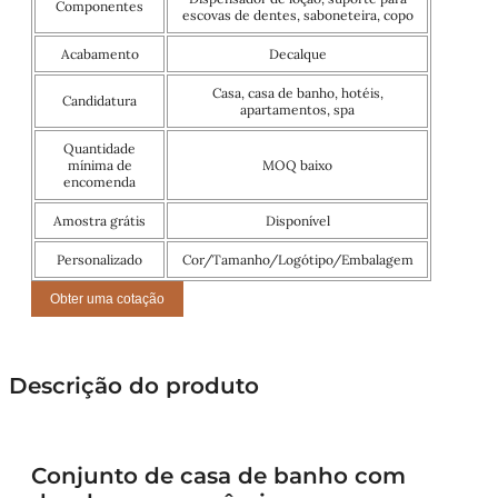
Componentes
escovas de dentes, saboneteira, copo
Acabamento
Decalque
Casa, casa de banho, hotéis,
Candidatura
apartamentos, spa
Quantidade
mínima de
MOQ baixo
encomenda
Amostra grátis
Disponível
Personalizado
Cor/Tamanho/Logótipo/Embalagem
Obter uma cotação
Descrição do produto
Conjunto de casa de banho com