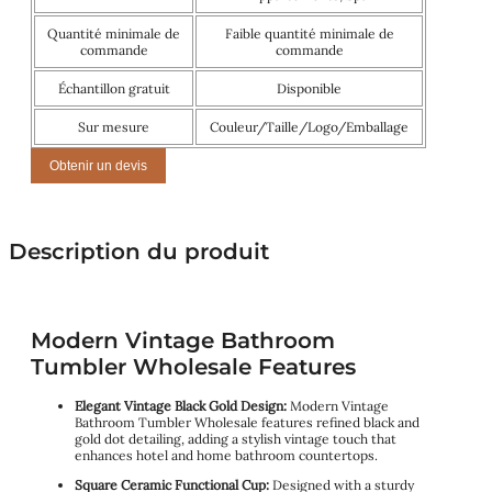
Quantité minimale de
Faible quantité minimale de
commande
commande
Échantillon gratuit
Disponible
Sur mesure
Couleur/Taille/Logo/Emballage
Obtenir un devis
Description du produit
Modern Vintage Bathroom
Tumbler Wholesale Features
Elegant Vintage Black Gold Design:
Modern Vintage
Bathroom Tumbler Wholesale features refined black and
gold dot detailing, adding a stylish vintage touch that
enhances hotel and home bathroom countertops.
Square Ceramic Functional Cup:
Designed with a sturdy