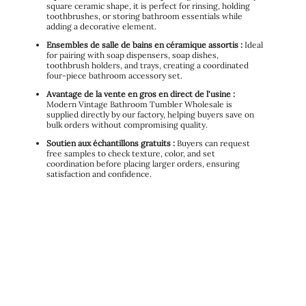
square ceramic shape, it is perfect for rinsing, holding
toothbrushes, or storing bathroom essentials while
adding a decorative element.
Ensembles de salle de bains en céramique assortis :
Ideal
for pairing with soap dispensers, soap dishes,
toothbrush holders, and trays, creating a coordinated
four-piece bathroom accessory set.
Avantage de la vente en gros en direct de l'usine :
Modern Vintage Bathroom Tumbler Wholesale is
supplied directly by our factory, helping buyers save on
bulk orders without compromising quality.
Soutien aux échantillons gratuits :
Buyers can request
free samples to check texture, color, and set
coordination before placing larger orders, ensuring
satisfaction and confidence.