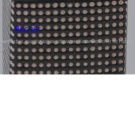
Becher
erbecher, quadratischer schwarzer Keramikbecher für Hotels