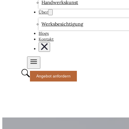
Handwerkskunst
Über
Werksbesichtigung
Blogs
Kontakt
Angebot anfordern