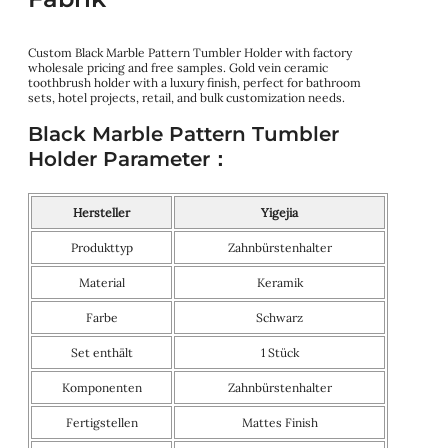
Custom Black Marble Pattern Tumbler Holder with factory
wholesale pricing and free samples. Gold vein ceramic
toothbrush holder with a luxury finish, perfect for bathroom
sets, hotel projects, retail, and bulk customization needs.
Black Marble Pattern Tumbler
Holder Parameter：
Hersteller
Yigejia
Produkttyp
Zahnbürstenhalter
Material
Keramik
Farbe
Schwarz
Set enthält
1 Stück
Komponenten
Zahnbürstenhalter
Fertigstellen
Mattes Finish