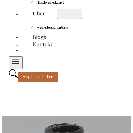
Handwerkskunst
Über
Werksbesichtigung
Blogs
Kontakt
Angebot anfordern