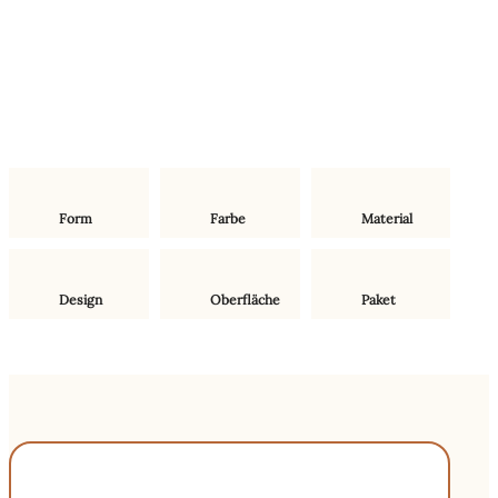
Form
Farbe
Material
Design
Oberfläche
Paket