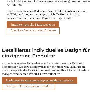
vorgefertigten Produkte wählen und geringfügige Anpassungen
vornehmen.
Unsere keramischen Badaccessoires für den Großhandel sind
vielfältig und elegant und eignen sich für Hotels, Resorts,
Badezimmer zu Hause und Einzelhandelsgeschäfte.
Entdecken Sie alle Badaccessoires
Sprechen Sie mit unseren Experten
Detailliertes individuelles Design für
einzigartige Produkte
Als professioneller Hersteller von Badaccessoires aus Keramik
kombinieren wir Ihre Designvorlieben mit unserem Fachwissen,
um Konzepte in die Realität umzusetzen und Ihre Marke auf jedem
maßgeschneiderten Produkt hervorzuheben.
Entdecken Sie unseren maßgeschneiderten Service
Sprechen Sie mit unseren Experten