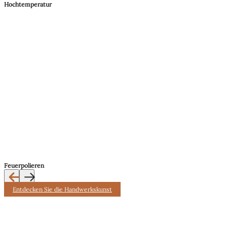
Hochtemperatur
Feuerpolieren
Entdecken Sie die Handwerkskunst