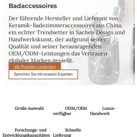
Badaccessoires
Der führende Hersteller und Lieferant von
Keramik-Badezimmeraccessoires aus China,
ein echter Trendsetter in Sachen Design und
Handwerkskunst, der aufgrund seiner
Qualität und seiner herausragenden
OEM/ODM-Leistungen das Vertrauen
globaler Marken genießt.
Alle Produkte entdecken
Sprechen Sie mit unseren Experten
Große Auswahl
ODM/OEM
Luxus-
verfügbar
Handwerk
Forschungs- und
Schnelle
Entwicklungskapazitäten
Lieferung