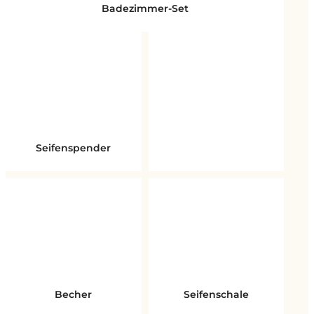
Badezimmer-Set
Seifenspender
Zahnbürstenhalter
Becher
Seifenschale