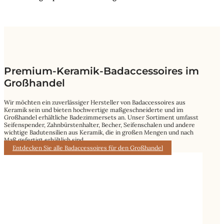
Premium-Keramik-Badaccessoires im
Großhandel
Wir möchten ein zuverlässiger Hersteller von Badaccessoires aus
Keramik sein und bieten hochwertige maßgeschneiderte und im
Großhandel erhältliche Badezimmersets an. Unser Sortiment umfasst
Seifenspender, Zahnbürstenhalter, Becher, Seifenschalen und andere
wichtige Badutensilien aus Keramik, die in großen Mengen und nach
Maß gefertigt erhältlich sind.
Entdecken Sie alle Badaccessoires für den Großhandel