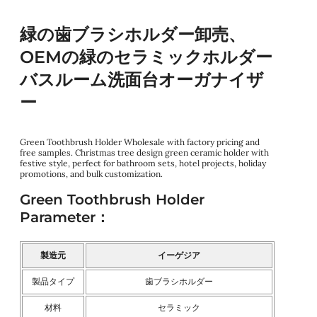
緑の歯ブラシホルダー卸売、
OEMの緑のセラミックホルダー
バスルーム洗面台オーガナイザ
ー
Green Toothbrush Holder Wholesale with factory pricing and
free samples. Christmas tree design green ceramic holder with
festive style, perfect for bathroom sets, hotel projects, holiday
promotions, and bulk customization.
Green Toothbrush Holder
Parameter：
製造元
イーゲジア
製品タイプ
歯ブラシホルダー
材料
セラミック