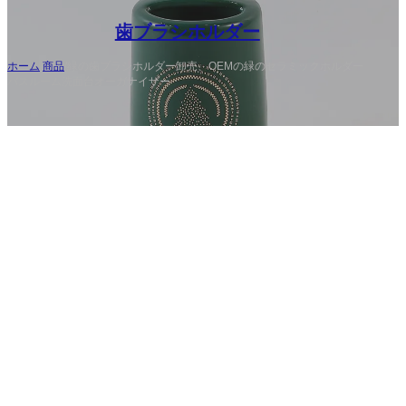
歯ブラシホルダー
ホーム
/
商品
/
緑の歯ブラシホルダー卸売、OEMの緑のセラミックホルダー
バスルーム洗面台オーガナイザー