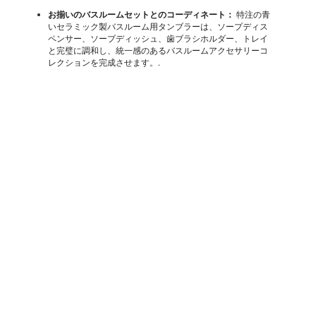
お揃いのバスルームセットとのコーディネート：
特注の青
いセラミック製バスルーム用タンブラーは、ソープディス
ペンサー、ソープディッシュ、歯ブラシホルダー、トレイ
と完璧に調和し、統一感のあるバスルームアクセサリーコ
レクションを完成させます。.