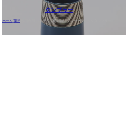
タンブラー
ホーム
/
商品
/
洗面台用 ストライプ柄の特注ブルーセラミックタンブラー