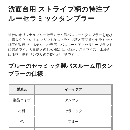
洗面台用 ストライプ柄の特注ブ
ルーセラミックタンブラー
当社のオリジナルブルーセラミック製バスルームタンブラーをぜひ
ご購入ください！エレガントなストライプ柄と高品質なセラミック
細工が特徴で、ホテル、小売店、バスルームアクセサリーブランド
に最適です。大量購入のお客様には、OEMカスタマイズ、工場直
販価格、無料サンプルのご提供が可能です。.
ブルーのセラミック製バスルーム用タン
ブラーの仕様：
製造元
イーゲジア
製品タイプ
タンブラー
材料
セラミック
色
ブルー