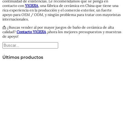
continuidad de existencias. Le recomendamos que se ponga en
contacto con
YIGEJIA
, una fábrica de cerámica en China que tiene una
rica experiencia en la producción y el comercio exterior, un fuerte
apoyo para OEM / ODM, y ningún problema para tratar con mayoristas
internacionales.
📩 ¿Buscas vender al por mayor juegos de baño de cerámica de alta
calidad?
Contacto YIGEJIA
¡ahora los mejores presupuestos y muestras
de apoyo!
Buscar
Últimos productos