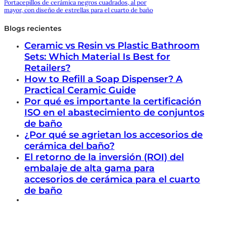
Portacepillos de cerámica negros cuadrados, al por
mayor, con diseño de estrellas para el cuarto de baño
Blogs recientes
Ceramic vs Resin vs Plastic Bathroom
Sets: Which Material Is Best for
Retailers?
How to Refill a Soap Dispenser? A
Practical Ceramic Guide
Por qué es importante la certificación
ISO en el abastecimiento de conjuntos
de baño
¿Por qué se agrietan los accesorios de
cerámica del baño?
El retorno de la inversión (ROI) del
embalaje de alta gama para
accesorios de cerámica para el cuarto
de baño