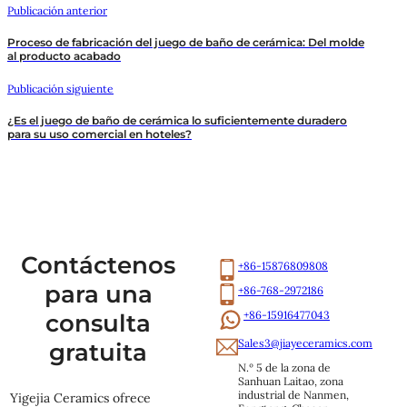
Publicación anterior
Proceso de fabricación del juego de baño de cerámica: Del molde
al producto acabado
Publicación siguiente
¿Es el juego de baño de cerámica lo suficientemente duradero
para su uso comercial en hoteles?
Contáctenos
+86-15876809808
para una
+86-768-2972186
+86-15916477043
consulta
Sales3@jiayeceramics.com
gratuita
N.º 5 de la zona de 
Sanhuan Laitao, zona 
industrial de Nanmen, 
Yigejia Ceramics ofrece