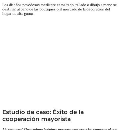
Los diseños novedosos mediante esmaltado, tallado o dibujo a mano se
destinan al baño de las boutiques o al mercado de la decoración del
hogar de alta gama.
Estudio de caso: Éxito de la
cooperación mayorista
Un caso real: Una cadena hotelera europea recurre a las compras al por