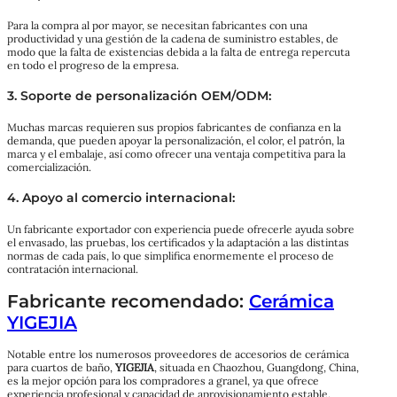
Para la compra al por mayor, se necesitan fabricantes con una
productividad y una gestión de la cadena de suministro estables, de
modo que la falta de existencias debida a la falta de entrega repercuta
en todo el progreso de la empresa.
3.
Soporte de personalización OEM/ODM
:
Muchas marcas requieren sus propios fabricantes de confianza en la
demanda, que pueden apoyar la personalización, el color, el patrón, la
marca y el embalaje, así como ofrecer una ventaja competitiva para la
comercialización.
4.
Apoyo al comercio internacional
:
Un fabricante exportador con experiencia puede ofrecerle ayuda sobre
el envasado, las pruebas, los certificados y la adaptación a las distintas
normas de cada país, lo que simplifica enormemente el proceso de
contratación internacional.
Fabricante recomendado:
Cerámica
YIGEJIA
Notable entre los numerosos proveedores de accesorios de cerámica
para cuartos de baño,
YIGEJIA
, situada en Chaozhou, Guangdong, China,
es la mejor opción para los compradores a granel, ya que ofrece
experiencia profesional y capacidad de aprovisionamiento estable.