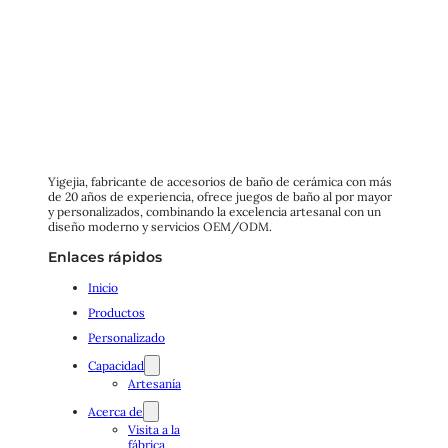
Yigejia, fabricante de accesorios de baño de cerámica con más
de 20 años de experiencia, ofrece juegos de baño al por mayor
y personalizados, combinando la excelencia artesanal con un
diseño moderno y servicios OEM/ODM.
Enlaces rápidos
Inicio
Productos
Personalizado
Capacidad
Artesanía
Acerca de
Visita a la
fábrica