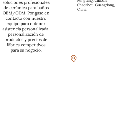
Fengtang, Chaoan, 
soluciones profesionales
Chaozhou, Guangdong, 
de cerámica para baños
China.
OEM/ODM. Póngase en
contacto con nuestro
equipo para obtener
asistencia personalizada,
personalización de
productos y precios de
fábrica competitivos
para su negocio.