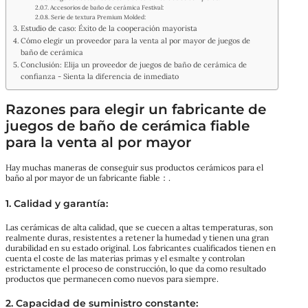
Accesorios de baño de cerámica Festival:
Serie de textura Premium Molded:
Estudio de caso: Éxito de la cooperación mayorista
Cómo elegir un proveedor para la venta al por mayor de juegos de
baño de cerámica
Conclusión: Elija un proveedor de juegos de baño de cerámica de
confianza - Sienta la diferencia de inmediato
Razones para elegir un fabricante de
juegos de baño de cerámica fiable
para la venta al por mayor
Hay muchas maneras de conseguir sus productos cerámicos para el
baño al por mayor de un fabricante fiable：.
1.
Calidad y garantía
:
Las cerámicas de alta calidad, que se cuecen a altas temperaturas, son
realmente duras, resistentes a retener la humedad y tienen una gran
durabilidad en su estado original. Los fabricantes cualificados tienen en
cuenta el coste de las materias primas y el esmalte y controlan
estrictamente el proceso de construcción, lo que da como resultado
productos que permanecen como nuevos para siempre.
2.
Capacidad de suministro constante
: