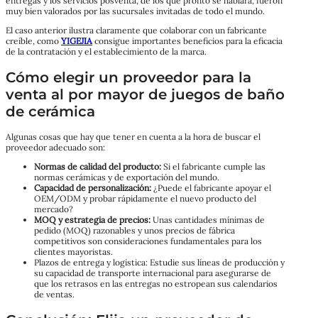
entregas y los servicios posventa, de los que pronto se hablará, fueron
muy bien valorados por las sucursales invitadas de todo el mundo.
El caso anterior ilustra claramente que colaborar con un fabricante
creíble, como
YIGEJIA
consigue importantes beneficios para la eficacia
de la contratación y el establecimiento de la marca.
Cómo elegir un proveedor para la
venta al por mayor de juegos de baño
de cerámica
Algunas cosas que hay que tener en cuenta a la hora de buscar el
proveedor adecuado son:
Normas de calidad del producto:
Si el fabricante cumple las
normas cerámicas y de exportación del mundo.
Capacidad de personalización:
¿Puede el fabricante apoyar el
OEM/ODM y probar rápidamente el nuevo producto del
mercado?
MOQ y estrategia de precios:
Unas cantidades mínimas de
pedido (MOQ) razonables y unos precios de fábrica
competitivos son consideraciones fundamentales para los
clientes mayoristas.
Plazos de entrega y logística: Estudie sus líneas de producción y
su capacidad de transporte internacional para asegurarse de
que los retrasos en las entregas no estropean sus calendarios
de ventas.