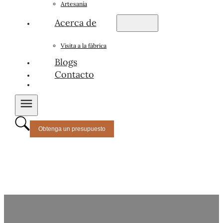
Artesanía
Acerca de
Visita a la fábrica
Blogs
Contacto
Obtenga un presupuesto