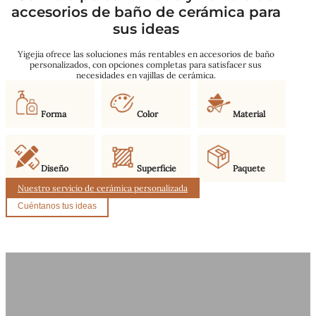
accesorios de baño de cerámica para
sus ideas
Yigejia ofrece las soluciones más rentables en accesorios de baño
personalizados, con opciones completas para satisfacer sus
necesidades en vajillas de cerámica.
Forma
Color
Material
Diseño
Superficie
Paquete
Nuestro servicio de cerámica personalizada
Cuéntanos tus ideas
¿Por qué somos su mejor opción